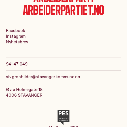
Arbeiderpartiet.no
Facebook
Instagram
Nyhetsbrev
941 47 049
siv.gronhilder@stavanger.kommune.no
Øvre Holmegate 18
4006 STAVANGER