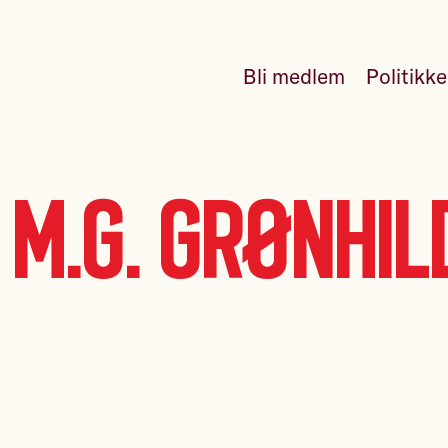
Bli medlem
Politikk
 M.G. Grønhi