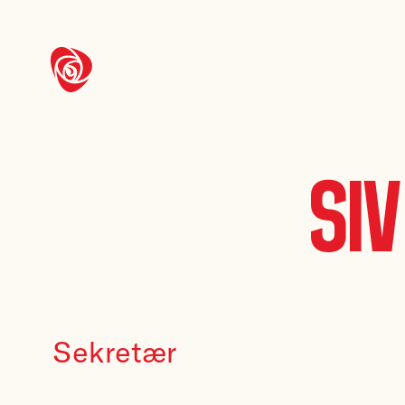
Siv
Sekretær