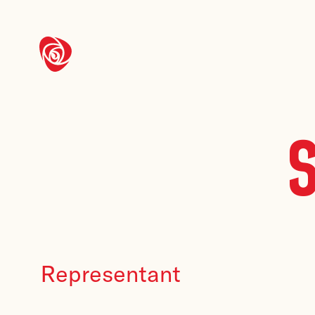
S
Representant