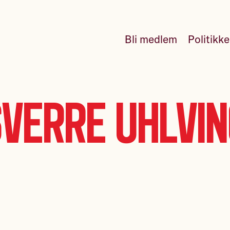
Bli medlem
Politikk
verre Uhlvi