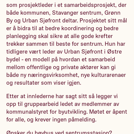
som prosjektleder i et samarbeidsprosjekt, der
både kommunen, Stavanger sentrum, Grønn
By og Urban Sjøfront deltar. Prosjektet sitt mål
er å bidra til at bedre koordinering og bedre
planlegging skal sikre at alle gode krefter
trekker sammen til beste for sentrum. Hun har
tidligere vært leder av Urban Sjøfront i Østre
bydel - en modell på hvordan et samarbeid
mellom offentlige og private aktører kan gi
både ny næringsvirksomhet, nye kulturarenaer
og resultater som viser igjen.
Etter at innlederne har sagt sitt så legger vi
opp til gruppearbeid ledet av medlemmer av
kommunalstyret for byutvikling. Møtet er åpent
for alle, og krever ingen påmelding.
Ønsker du høyhus ved sentrumsstasjon?