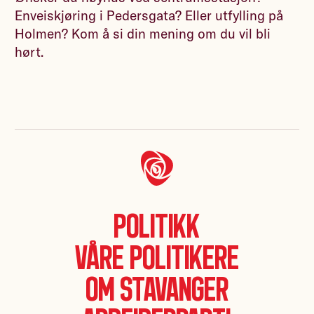
Enveiskjøring i Pedersgata? Eller utfylling på
Holmen? Kom å si din mening om du vil bli
hørt.
Politikk
Våre politikere
Om Stavanger