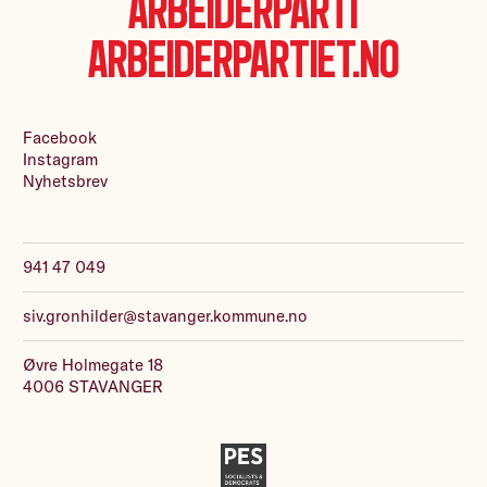
Arbeiderparti
Arbeiderpartiet.no
Facebook
Instagram
Nyhetsbrev
941 47 049
siv.gronhilder@stavanger.kommune.no
Øvre Holmegate 18
4006 STAVANGER