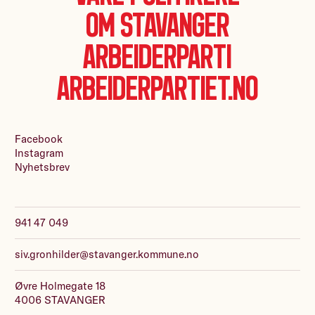
Om Stavanger
Arbeiderparti
Arbeiderpartiet.no
Facebook
Instagram
Nyhetsbrev
941 47 049
siv.gronhilder@stavanger.kommune.no
Øvre Holmegate 18
4006 STAVANGER