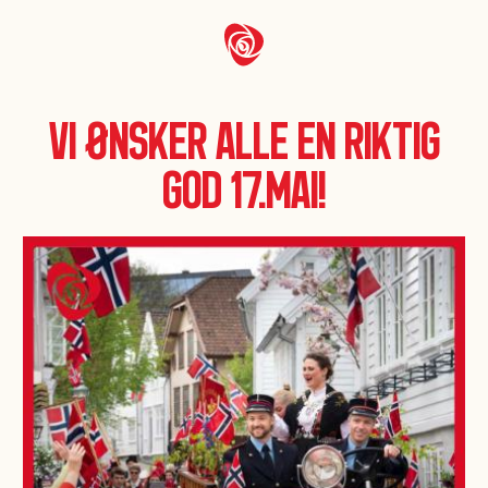
Vi ønsker alle en riktig
god 17.mai!