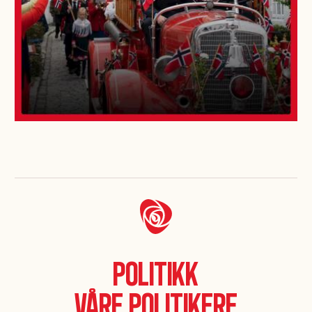
Politikk
Våre politikere