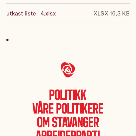
utkast liste - 4.xlsx
XLSX 16,3 KB
Politikk
Våre politikere
Om Stavanger
Arbeiderparti