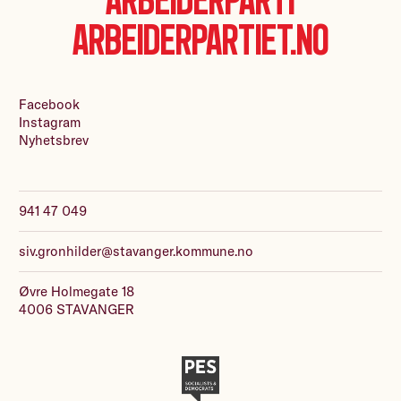
Arbeiderpartiet.no
Facebook
Instagram
Nyhetsbrev
941 47 049
siv.gronhilder@stavanger.kommune.no
Øvre Holmegate 18
4006 STAVANGER