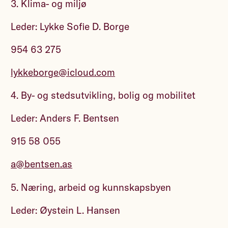
3. Klima- og miljø
Leder: Lykke Sofie D. Borge
954 63 275
lykkeborge@icloud.com
4. By- og stedsutvikling, bolig og mobilitet
Leder: Anders F. Bentsen
915 58 055
a@bentsen.as
5. Næring, arbeid og kunnskapsbyen
Leder: Øystein L. Hansen