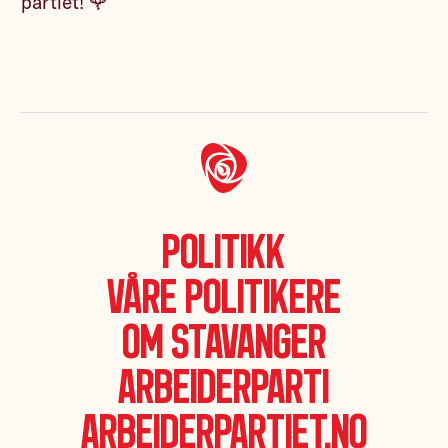
partiet! 🌹
Politikk
Våre politikere
Om Stavanger
Arbeiderparti
Arbeiderpartiet.no