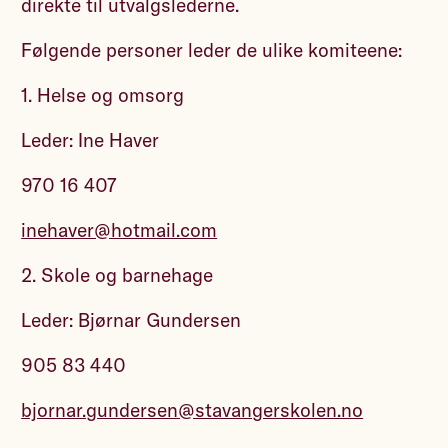
direkte til utvalgslederne.
Følgende personer leder de ulike komiteene:
1. Helse og omsorg
Leder: Ine Haver
970 16 407
inehaver@hotmail.com
2. Skole og barnehage
Leder: Bjørnar Gundersen
905 83 440
bjornar.gundersen@stavangerskolen.no