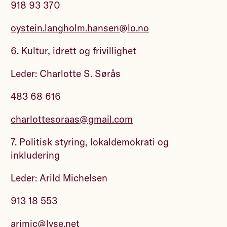
918 93 370
oystein.langholm.hansen@lo.no
6. Kultur, idrett og frivillighet
Leder: Charlotte S. Sørås
483 68 616
charlottesoraas@gmail.com
7. Politisk styring, lokaldemokrati og
inkludering
Leder: Arild Michelsen
913 18 553
arimic@lyse.net