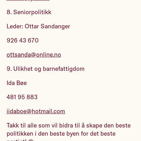
8. Seniorpolitikk
Leder: Ottar Sandanger
926 43 670
ottsanda@online.no
9. Ulikhet og barnefattigdom
Ida Bøe
481 95 883
iidaboe@hotmail.com
Takk til alle som vil bidra til å skape den beste
politikken i den beste byen for det beste