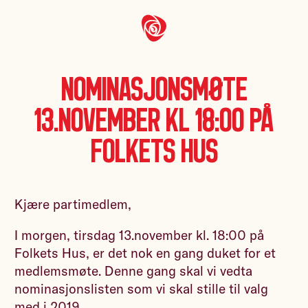
Nominasjonsmøte
13.november kl 18:00 på
Folkets Hus
Kjære partimedlem,
I morgen, tirsdag 13.november kl. 18:00 på
Folkets Hus, er det nok en gang duket for et
medlemsmøte. Denne gang skal vi vedta
nominasjonslisten som vi skal stille til valg
med i 2019.