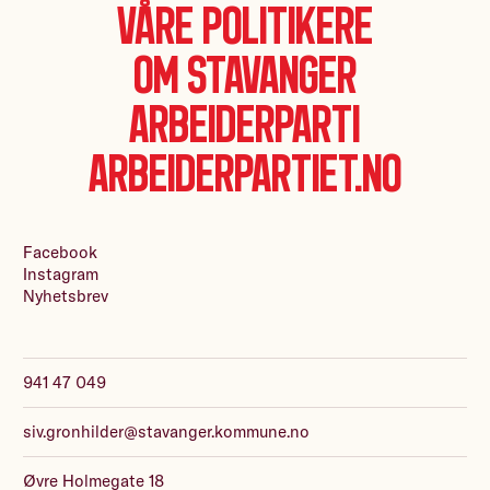
Våre politikere
Om Stavanger
Arbeiderparti
Arbeiderpartiet.no
Facebook
Instagram
Nyhetsbrev
941 47 049
siv.gronhilder@stavanger.kommune.no
Øvre Holmegate 18