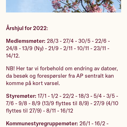
Årshjul for 2022
:
Medlemsmøter:
28/3 - 27/4 - 30/5 - 22/6 -
24/8 - 13/9 (Ny) - 21/9 - 2/11 - 10/11 - 23/11 -
14/12.
NB! Her tar vi forbehold om endring av datoer,
da besøk og forespørsler fra AP sentralt kan
komme på kort varsel.
Styremøter:
17/1 - 1/2 - 22/2 - 18/3 - 5/4 - 3/5 -
7/6 - 9/8 - 8/9 (13/9 flyttes til 8/9) - 27/9 (4/10
flyttes til 27/9) - 8/11 - 16/12
Kommunestyregruppemøter:
26/1 - 16/2 -