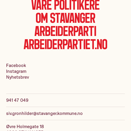
Våre politikere
Om Stavanger
Arbeiderparti
Arbeiderpartiet.no
Facebook
Instagram
Nyhetsbrev
941 47 049
siv.gronhilder@stavanger.kommune.no
Øvre Holmegate 18