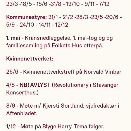
23/3 -18/5 - 15/6 -31/8 - 19/10 - 9/11 - 7/12
Kommunestyre:
31/1 - 21/2 -28/3 -23/5 -20/6 -
5/9 - 24/10 - 14/11 - 12/12
1. mai
- Kransnedleggelse, 1. mai-tog og og
familiesamling på Folkets Hus etterpå.
Kvinnenettverket:
26/6 - Kvinnenettverkstreff på Norvald Vinbar
4/8 -
NB! AVLYST
(Revolutionary i Stavanger
Konserthus.)
8/9 - Møte m/ Kjersti Sortland, sjefredaktør i
Aftenbladet.
1/12 - Møte på Blyge Harry. Tema følger.