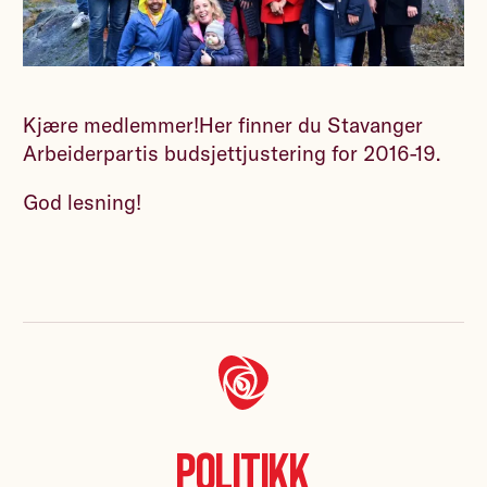
Kjære medlemmer!Her finner du Stavanger
Arbeiderpartis budsjettjustering for 2016-19.
God lesning!
Politikk