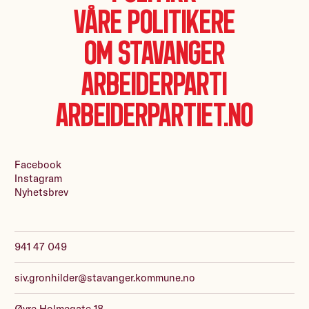
Våre politikere
Om Stavanger
Arbeiderparti
Arbeiderpartiet.no
Facebook
Instagram
Nyhetsbrev
941 47 049
siv.gronhilder@stavanger.kommune.no
Øvre Holmegate 18