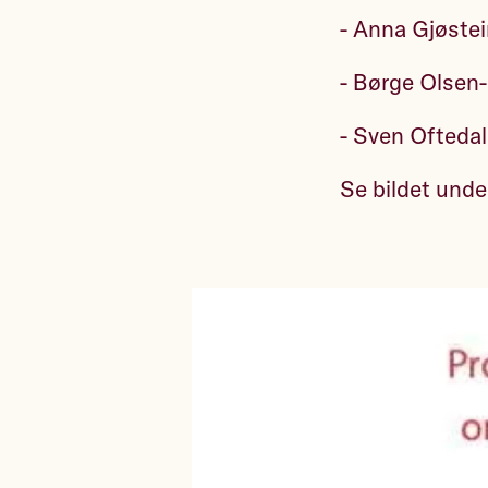
- Anna Gjøstei
- Børge Olsen
- Sven Oftedal
Se bildet unde