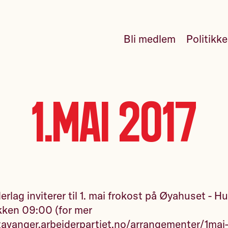
Bli medlem
Politikk
1.mai 2017
erlag inviterer til 1. mai frokost på Øyahuset - 
kken 09:00 (for mer
tavanger.arbeiderpartiet.no/arrangementer/1mai